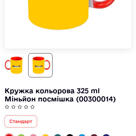
Кружка кольорова 325 ml
Міньйон посмішка (00300014)
Стандарт