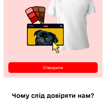
Створити
Чому слід довіряти нам?