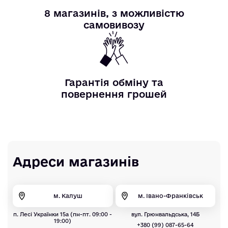
8 магазинів, з можливістю
самовивозу
Гарантія обміну та
повернення грошей
Адреси магазинів
м. Калуш
м. Івано-Франківськ
п. Лесі Українки 15а (пн-пт. 09:00 -
вул. Грюнвальдська, 14Б
19:00)
+380 (99) 087-65-64