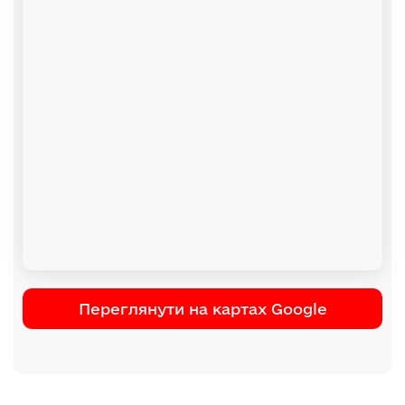
Переглянути на картах Google