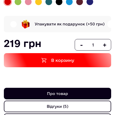
Упакувати як подарунок
(+50 грн)
219 грн
-
+
В корзину
Про товар
Відгуки (5)