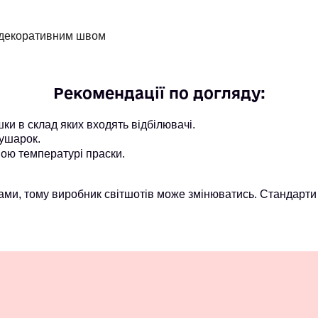
м декоративним швом
Рекомендації по догляду:
и в склад яких входять відбілювачі.
ушарок.
ою температурі праски.
ми, тому виробник світшотів може змінюватись. Стандарти 