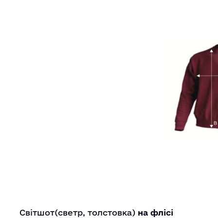
Світшот(светр, толстовка)
на флісі