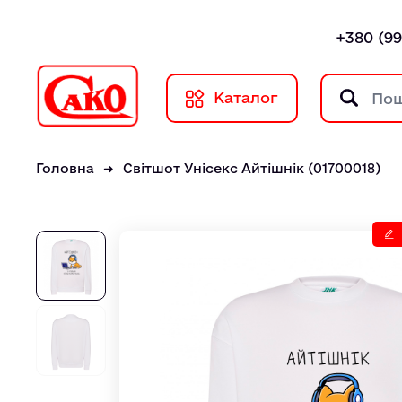
+380 (99
Каталог
Головна
Світшот Унісекс Айтiшнiк (01700018)