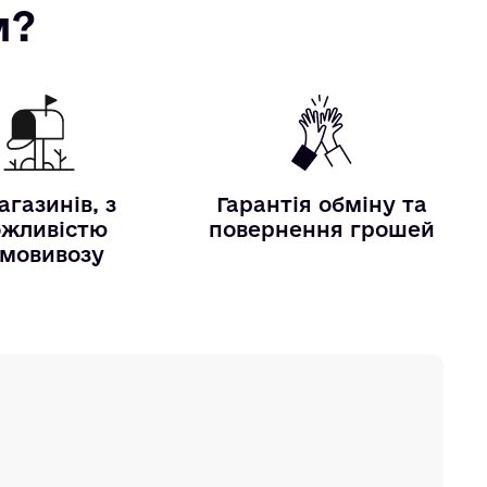
м?
агазинів, з
Гарантія обміну та
жливістю
повернення грошей
мовивозу