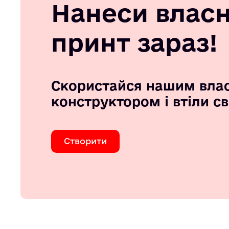
Нанеси влас
принт зараз!
Скористайся нашим вла
конструктором і втіли с
Створити