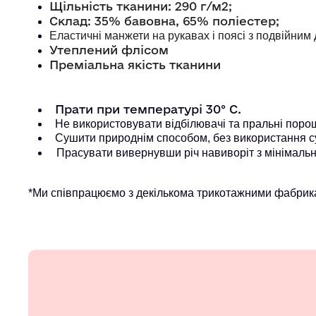
Щільність тканини: 290 г/м2;
Склад: 35% бавовна, 65% поліестер;
Еластичні манжети на рукавах і поясі з подвійни
Утеплений флісом
Преміальна якість тканини
Прати при температурі 30° С.
Не використовувати відбілювачі та пральні порошк
Сушити природнім способом, без використання с
Прасувати вивернувши річ навиворіт з мінімальн
*Ми співпрацюємо з декількома трикотажними фабрика