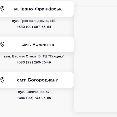
м. Івано-Франківськ
вул. Грюнвальдська, 14Б
+380 (99) 087-65-64
смт. Рожнятів
вул. Василя Стуса 15, ТЦ "Тандем"
+380 (99) 290-53-49
смт. Богородчани
вул. Шевченка 47
+380 (99) 739-95-85