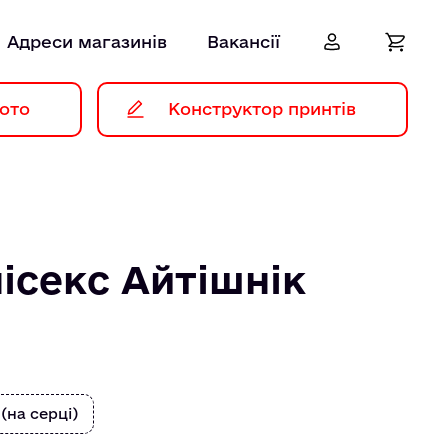
Адреси магазинів
Вакансії
ото
Конструктор принтів
ісекс Айтiшнiк
 (на серці)