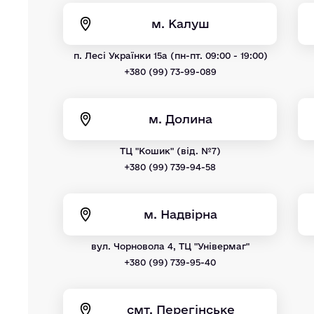
м. Калуш
п. Лесі Українки 15а (пн-пт. 09:00 - 19:00)
+380 (99) 73-99-089
м. Долина
ТЦ "Кошик" (від. №7)
+380 (99) 739-94-58
м. Надвірна
вул. Чорновола 4, ТЦ "Універмаг"
+380 (99) 739-95-40
смт. Перегінське