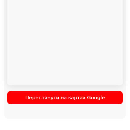
Переглянути на картах Google