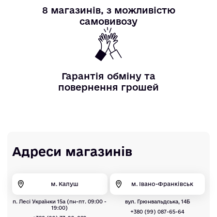
8 магазинів, з можливістю
самовивозу
Гарантія обміну та
повернення грошей
Адреси магазинів
м. Калуш
м. Івано-Франківськ
п. Лесі Українки 15а (пн-пт. 09:00 -
вул. Грюнвальдська, 14Б
19:00)
+380 (99) 087-65-64