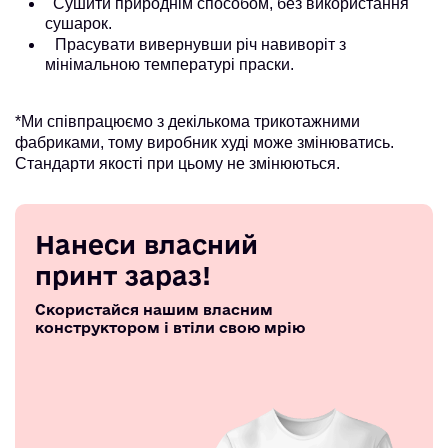
Сушити природнім способом, без використання
сушарок.
Прасувати вивернувши річ навиворіт з
мінімальною температурі праски.
*Ми співпрацюємо з декількома трикотажними
фабриками, тому виробник худі може змінюватись.
Стандарти якості при цьому не змінюються.
Нанеси власний
принт зараз!
Скористайся нашим власним
конструктором і втіли свою мрію