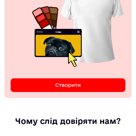
Створити
Чому слід довіряти нам?