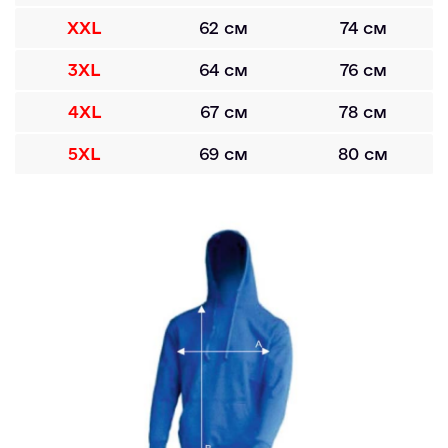
XXL
62 см
74 см
3XL
64 см
76 см
4XL
67 см
78 см
5XL
69 см
80 см