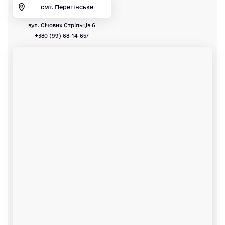
смт. Перегінське
вул. Січових Стрільців 6
+380 (99) 68-14-657