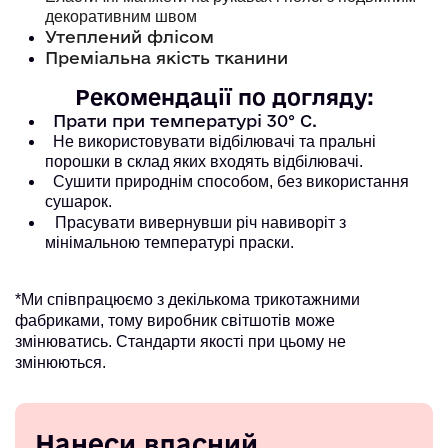
декоративним швом
Утеплений флісом
Преміальна якість тканини
Рекомендації по догляду:
Прати при температурі 30° С.
Не використовувати відбілювачі та пральні
порошки в склад яких входять відбілювачі.
Сушити природнім способом, без використання
сушарок.
Прасувати вивернувши річ навиворіт з
мінімальною температурі праски.
*Ми співпрацюємо з декількома трикотажними
фабриками, тому виробник світшотів може
змінюватись. Стандарти якості при цьому не
змінюються.
Нанеси власний