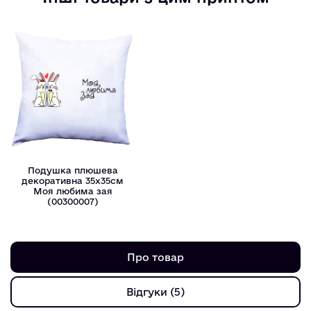
Подушка плюшева
декоративна 35х35см
Моя любима зая
(00300007)
Про товар
Відгуки (5)