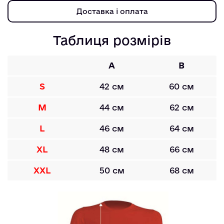
Доставка і оплата
Таблиця розмірів
A
B
S
42 см
60 см
M
44 см
62 см
L
46 см
64 см
XL
48 см
66 см
XXL
50 см
68 см