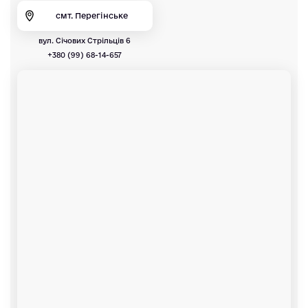
смт. Перегінське
вул. Січових Стрільців 6
+380 (99) 68-14-657