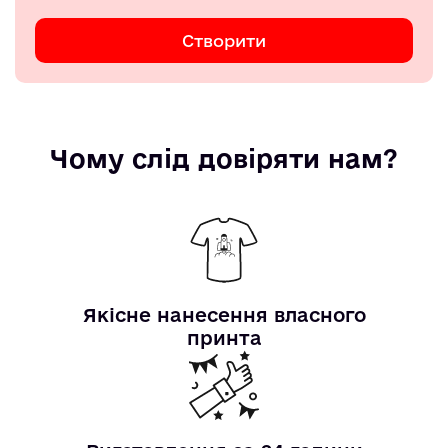
Створити
Чому слід довіряти нам?
Якісне нанесення власного
принта