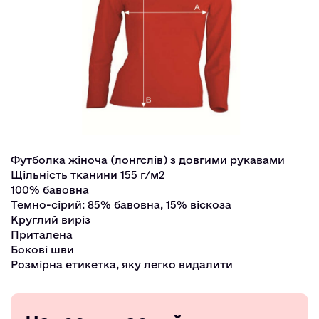
Футболка жіноча (лонгслів) з довгими рукавами
Щільність тканини 155 г/м2
100% бавовна
Темно-сірий: 85% бавовна, 15% віскоза
Круглий виріз
Приталена
Бокові шви
Розмірна етикетка, яку легко видалити