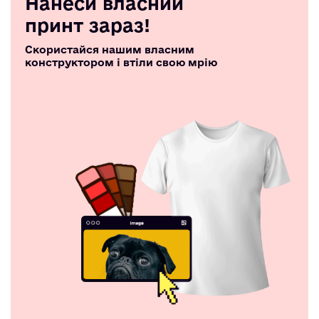
Нанеси власний
принт зараз!
Скористайся нашим власним
конструктором і втіли свою мрію