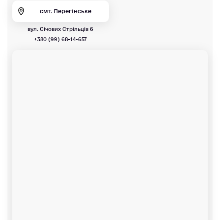
смт. Перегінське
вул. Січових Стрільців 6
+380 (99) 68-14-657