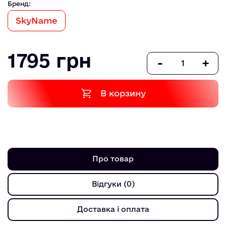
Бренд:
SkyName
1795 грн
-
+
В корзину
Про товар
Відгуки (0)
Доставка і оплата