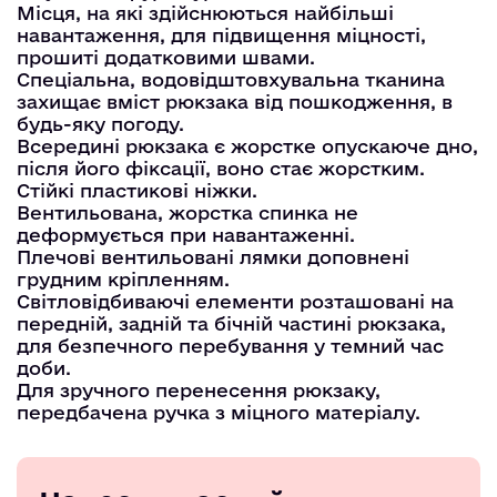
Місця, на які здійснюються найбільші
навантаження, для підвищення міцності,
прошиті додатковими швами.
Спеціальна, водовідштовхувальна тканина
захищає вміст рюкзака від пошкодження, в
будь-яку погоду.
Всередині рюкзака є жорстке опускаюче дно,
після його фіксації, воно стає жорстким.
Стійкі пластикові ніжки.
Вентильована, жорстка спинка не
деформується при навантаженні.
Плечові вентильовані лямки доповнені
грудним кріпленням.
Світловідбиваючі елементи розташовані на
передній, задній та бічній частині рюкзака,
для безпечного перебування у темний час
доби.
Для зручного перенесення рюкзаку,
передбачена ручка з міцного матеріалу.