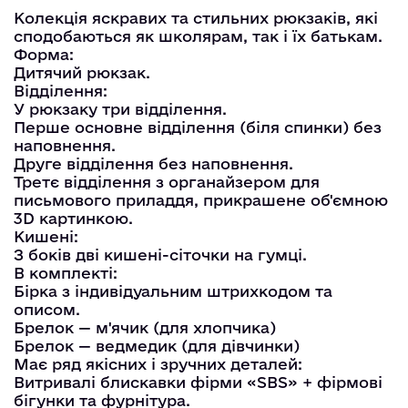
Колекція яскравих та стильних рюкзаків, які
сподобаються як школярам, так і їх батькам.
Форма:
Дитячий рюкзак.
Відділення:
У рюкзаку три відділення.
Перше основне відділення (біля спинки) без
наповнення.
Друге відділення без наповнення.
Третє відділення з органайзером для
письмового приладдя, прикрашене об'ємною
3D картинкою.
Кишені:
З боків дві кишені-сіточки на гумці.
В комплекті:
Бірка з індивідуальним штрихкодом та
описом.
Брелок — м'ячик (для хлопчика)
Брелок — ведмедик (для дівчинки)
Має ряд якісних і зручних деталей:
Витривалі блискавки фірми «SBS» + фірмові
бігунки та фурнітура.