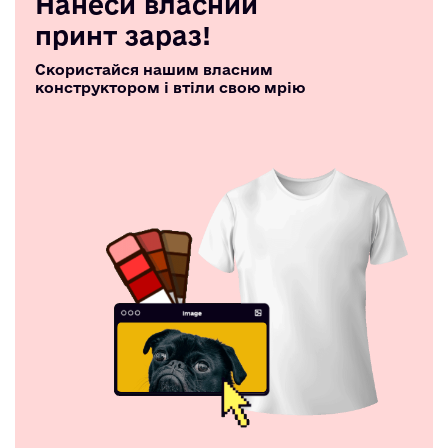
Нанеси власний
принт зараз!
Скористайся нашим власним
конструктором і втіли свою мрію