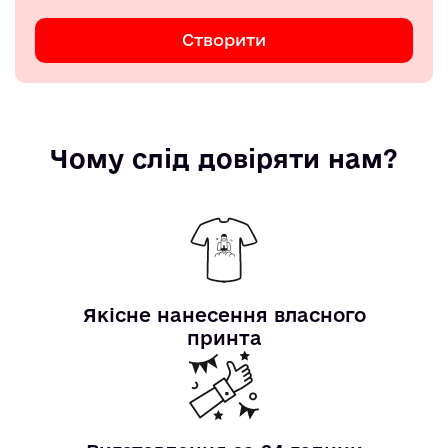
Створити
Чому слід довіряти нам?
Якісне нанесення власного
принта