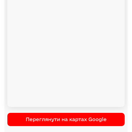
Переглянути на картах Google