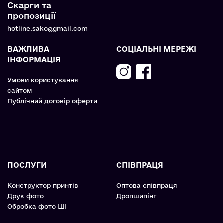
Скарги та
пропозиції
hotline.sako@gmail.com
ВАЖЛИВА
СОЦІАЛЬНІ МЕРЕЖІ
ІНФОРМАЦІЯ
Умови користування
сайтом
Публічний договір оферти
ПОСЛУГИ
СПІВПРАЦЯ
Конструктор принтів
Оптова співпраця
Друк фото
Дропшипінг
Обробка фото ШІ