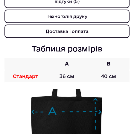
Відгуки (5)
Техноголія друку
Доставка і оплата
Таблиця розмірів
A
B
Стандарт
36 см
40 см