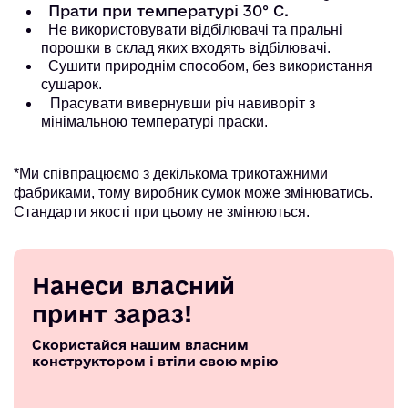
Прати при температурі 30° С.
Не використовувати відбілювачі та пральні
порошки в склад яких входять відбілювачі.
Сушити природнім способом, без використання
сушарок.
Прасувати вивернувши річ навиворіт з
мінімальною температурі праски.
*Ми співпрацюємо з декількома трикотажними
фабриками, тому виробник сумок може змінюватись.
Стандарти якості при цьому не змінюються.
Нанеси власний
принт зараз!
Скористайся нашим власним
конструктором і втіли свою мрію