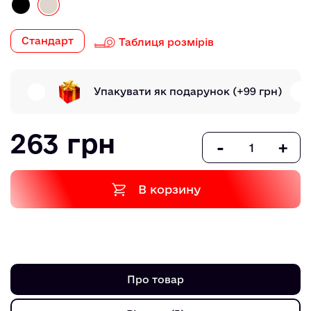
Стандарт
Таблиця розмірів
Упакувати як подарунок
(+99 грн)
263 грн
-
+
В корзину
Про товар