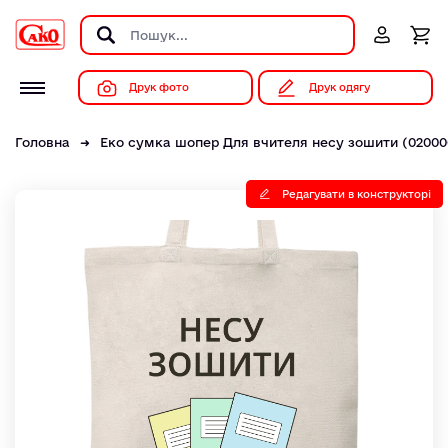
Друк фото
Друк одягу
Головна
Еко сумка шопер Для вчителя несу зошити (02000
Редагувати в конструкторі