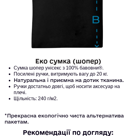
Еко сумка (шопер)
Сумка шопер унісекс з 100% бавовни®. 
Посилені ручки, витримують вагу до 20 кг. 
Натуральна і приємна на дотик тканина.
Ручки достатньо довгі, щоб носити аксесуар на
плечі.
Щільність: 240 г/м2.
*Прекрасна екологічно чиста альтернатива
пакетам.
Рекомендації по догляду: