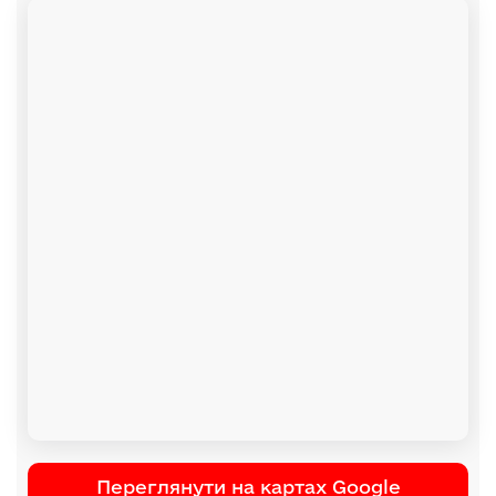
Переглянути на картах Google