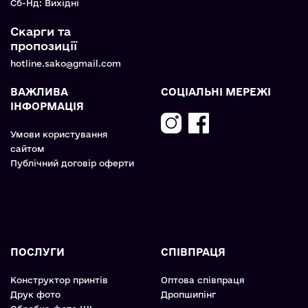
Cб-Нд: Вихідні
Скарги та
пропозиції
hotline.sako@gmail.com
ВАЖЛИВА
СОЦІАЛЬНІ МЕРЕЖІ
ІНФОРМАЦІЯ
Умови користування
сайтом
Публічний договір оферти
ПОСЛУГИ
СПІВПРАЦЯ
Конструктор принтів
Оптова співпраця
Друк фото
Дропшипінг