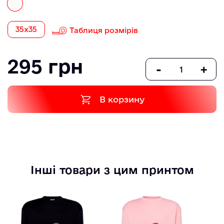
35х35
Таблиця розмірів
295 грн
-
+
В корзину
Інші товари з цим принтом