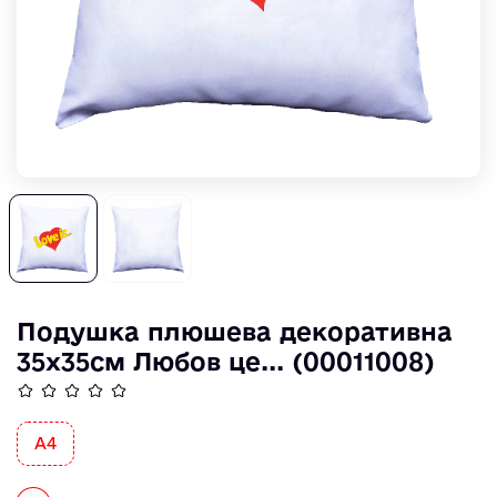
Подушка плюшева декоративна
35х35см Любов це... (00011008)
А4