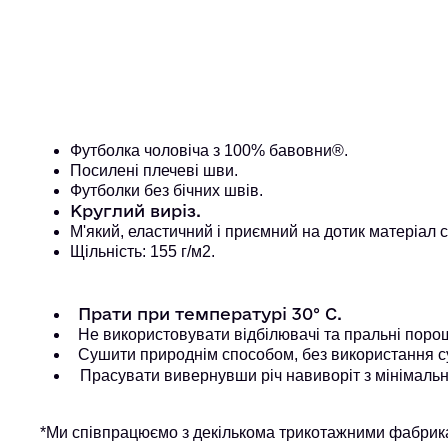
Футболка чоловіча з 100% бавовни®. 
Посилені плечеві шви. 
Футболки без бічних швів.
Круглий виріз.
М'який, еластичний і приємний на дотик матеріал
Щільність: 155 г/м2.
Прати при температурі 30° С.
Не використовувати відбілювачі та пральні порошк
Сушити природнім способом, без використання с
Прасувати вивернувши річ навиворіт з мінімальн
*Ми співпрацюємо з декількома трикотажними фабрика