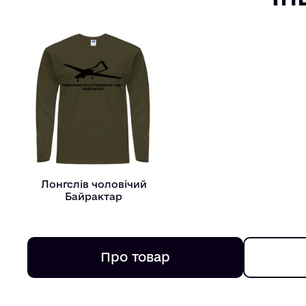
Лонгслів чоловічий
Байрактар
Про товар