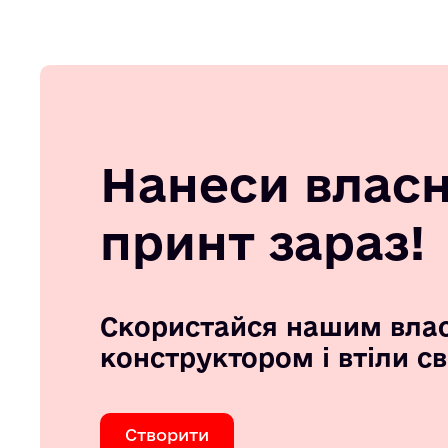
Нанеси влас
принт зараз!
Скористайся нашим вла
конструктором і втіли с
Створити