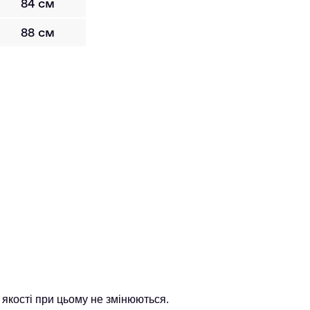
84 см
88 см
якості при цьому не змінюються.