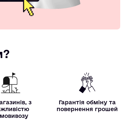
м?
агазинів, з
Гарантія обміну та
жливістю
повернення грошей
мовивозу