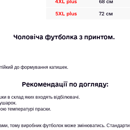
4XL plus
68 см
5XL plus
72 см
Чоловіча футболка з принтом. 
 стійкий до формування катишек.
Рекомендації по догляду:
и в склад яких входять відбілювачі.
ушарок.
ою температурі праски.
ми, тому виробник футболок може змінюватись. Стандарти 