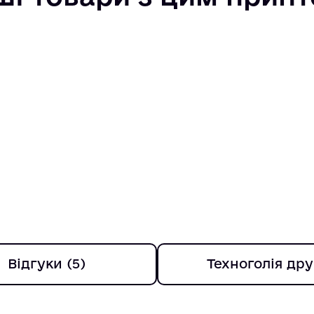
Відгуки (5)
Техноголія дру