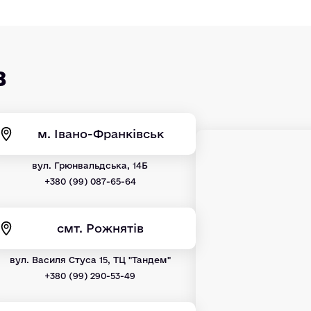
в
м. Івано-Франківськ
вул. Грюнвальдська, 14Б
+380 (99) 087-65-64
смт. Рожнятів
вул. Василя Стуса 15, ТЦ "Тандем"
+380 (99) 290-53-49