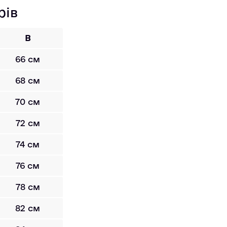
рів
B
66 см
68 см
70 см
72 см
74 см
76 см
78 см
82 см