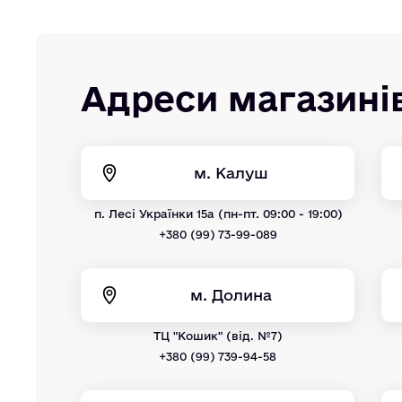
Адреси магазині
м. Калуш
п. Лесі Українки 15а (пн-пт. 09:00 - 19:00)
+380 (99) 73-99-089
м. Долина
ТЦ "Кошик" (від. №7)
+380 (99) 739-94-58