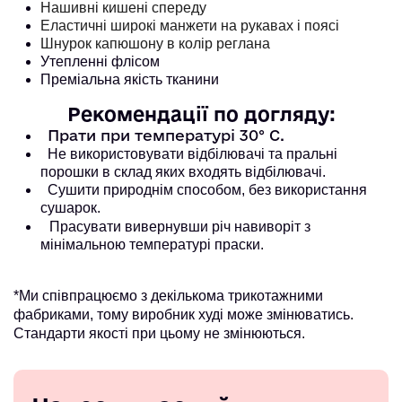
Нашивні кишені спереду
Еластичні широкі манжети на рукавах і поясі
Шнурок капюшону в колір реглана
Утепленні флісом
Преміальна якість тканини
Рекомендації по догляду:
Прати при температурі 30° С.
Не використовувати відбілювачі та пральні
порошки в склад яких входять відбілювачі.
Сушити природнім способом, без використання
сушарок.
Прасувати вивернувши річ навиворіт з
мінімальною температурі праски.
*Ми співпрацюємо з декількома трикотажними
фабриками, тому виробник худі може змінюватись.
Стандарти якості при цьому не змінюються.