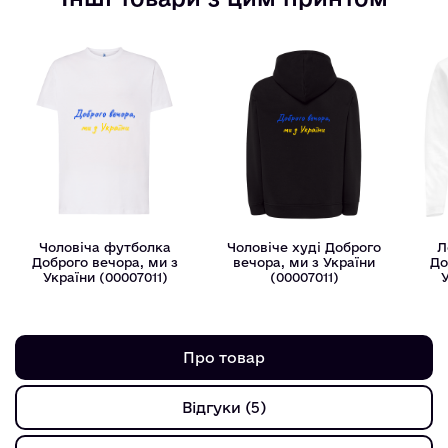
Чоловіча футболка
Чоловіче худі Доброго
Л
Доброго вечора, ми з
вечора, ми з України
До
України (00007011)
(00007011)
У
Про товар
Відгуки (5)