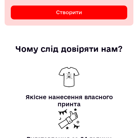
Створити
Чому слід довіряти нам?
Якісне нанесення власного
принта