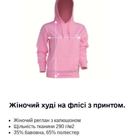
Жіночий худі на флісі з принтом. 
Жіночий реглан з капюшоном
Щільність тканини 290 г/м2
35% бавовна, 65% поліестер