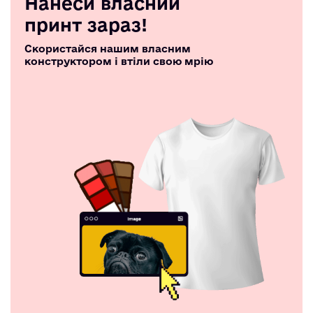
Нанеси власний
принт зараз!
Скористайся нашим власним
конструктором і втіли свою мрію