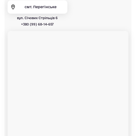
смт. Перегінське
вул. Січових Стрільців 6
+380 (99) 68-14-657