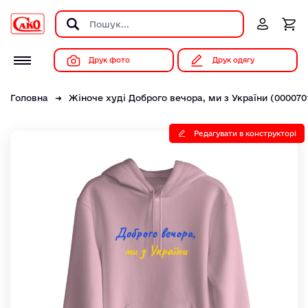
Друк фото
Друк одягу
Головна
Жіноче худі Доброго вечора, ми з України (0000701
Редагувати в конструкторі