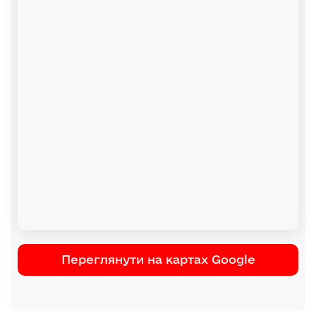
Переглянути на картах Google