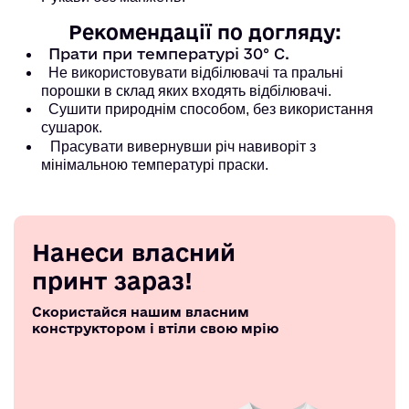
Рекомендації по догляду:
Прати при температурі 30° С.
Не використовувати відбілювачі та пральні
порошки в склад яких входять відбілювачі.
Сушити природнім способом, без використання
сушарок.
Прасувати вивернувши річ навиворіт з
мінімальною температурі праски.
Нанеси власний
принт зараз!
Скористайся нашим власним
конструктором і втіли свою мрію