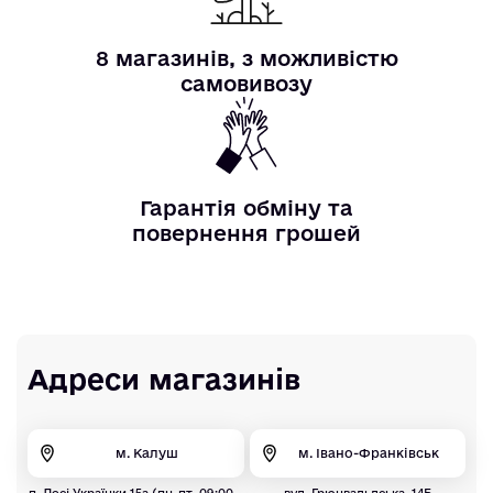
8 магазинів, з можливістю
самовивозу
Гарантія обміну та
повернення грошей
Адреси магазинів
м. Калуш
м. Івано-Франківськ
п. Лесі Українки 15а (пн-пт. 09:00 -
вул. Грюнвальдська, 14Б