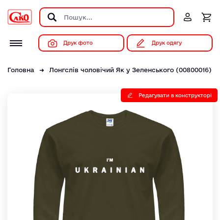
Друк фото
Друк одягу
Головна
Лонгслів чоловічий Як у Зеленського (00800016)
Редагувати в конструкторі