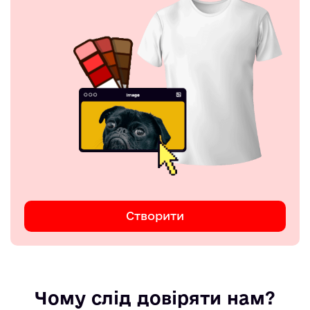
Створити
Чому слід довіряти нам?