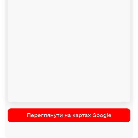
Переглянути на картах Google