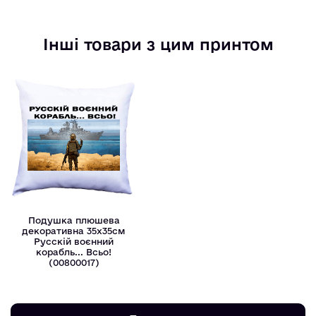
Інші товари з цим принтом
Подушка плюшева
декоративна 35х35см
Русскій воєнний
корабль... Всьо!
(00800017)