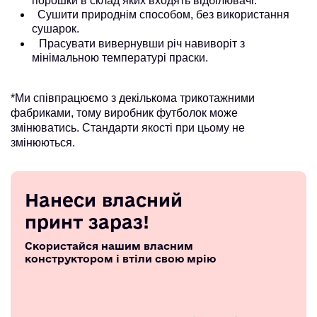
порошки в склад яких входять відбілювачі.
Сушити природнім способом, без використання
сушарок.
Прасувати вивернувши річ навиворіт з
мінімальною температурі праски.
*Ми співпрацюємо з декількома трикотажними
фабриками, тому виробник футболок може
змінюватись. Стандарти якості при цьому не
змінюються.
Нанеси власний
принт зараз!
Скористайся нашим власним
конструктором і втіли свою мрію