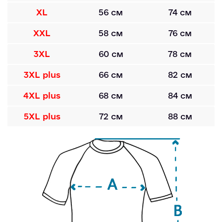
XL
56 см
74 см
XXL
58 см
76 см
3XL
60 см
78 см
3XL plus
66 см
82 см
4XL plus
68 см
84 см
5XL plus
72 см
88 см