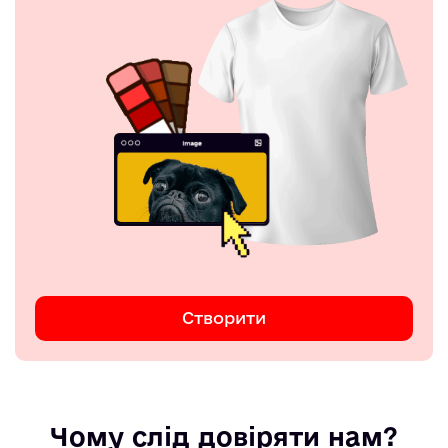
Створити
Чому слід довіряти нам?