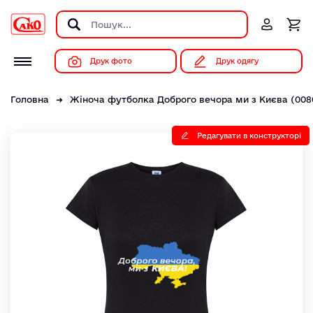
Друк фото
Друк одягу
Головна
Жіноча футболка Доброго вечора ми з Києва (008
Редагувати в конструкторі