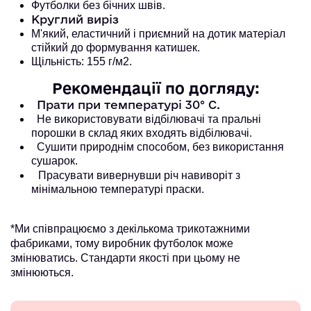
Футболки без бічних швів.
Круглий виріз
М'який, еластичний і приємний на дотик матеріал
стійкий до формування катишек.
Щільність: 155 г/м2.
Рекомендації по догляду:
Прати при температурі 30° С.
Не використовувати відбілювачі та пральні
порошки в склад яких входять відбілювачі.
Сушити природнім способом, без використання
сушарок.
Прасувати вивернувши річ навиворіт з
мінімальною температурі праски.
*Ми співпрацюємо з декількома трикотажними
фабриками, тому виробник футболок може
змінюватись. Стандарти якості при цьому не
змінюються.