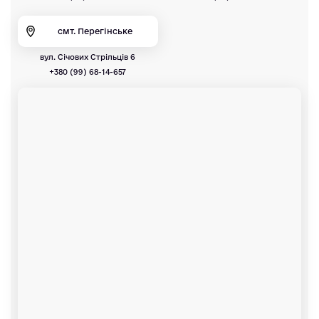
смт. Перегінське
вул. Січових Стрільців 6
+380 (99) 68-14-657