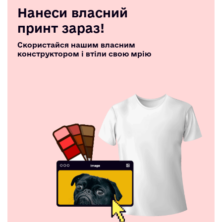
Нанеси власний
принт зараз!
Скористайся нашим власним
конструктором і втіли свою мрію