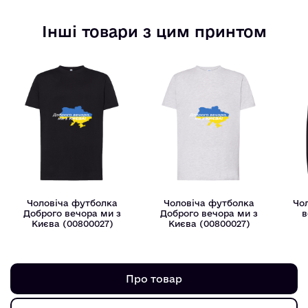
Інші товари з цим принтом
Чоловіча футболка
Чоловіча футболка
Чол
Доброго вечора ми з
Доброго вечора ми з
в
Києва (00800027)
Києва (00800027)
Про товар