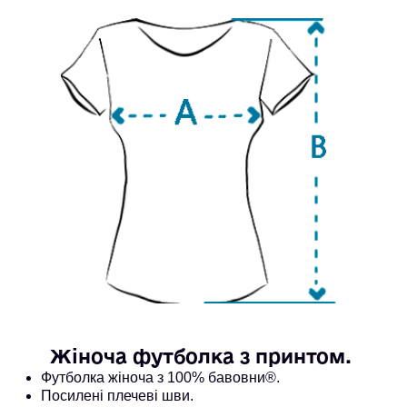
Жіноча футболка з принтом. 
Футболка жіноча з 100% бавовни®. 
Посилені плечеві шви.