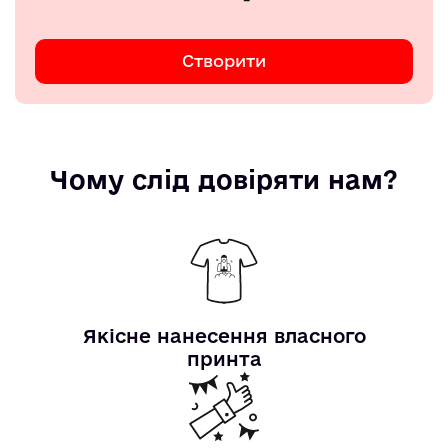
Створити
Чому слід довіряти нам?
Якісне нанесення власного
принта