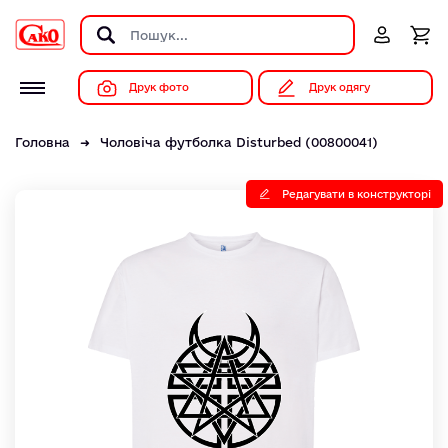
Друк фото
Друк одягу
Головна
Чоловіча футболка Disturbed (00800041)
Редагувати в конструкторі