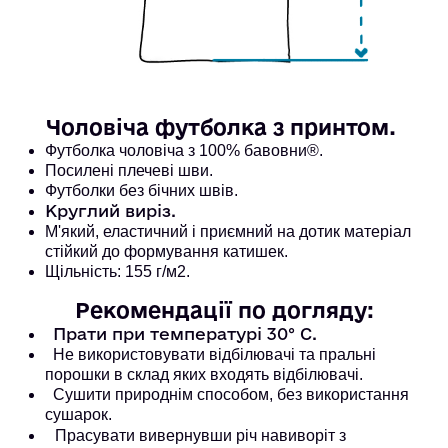
Чоловіча футболка з принтом. 
Футболка чоловіча з 100% бавовни®. 
Посилені плечеві шви. 
Футболки без бічних швів.
Круглий виріз.
М'який, еластичний і приємний на дотик матеріал
стійкий до формування катишек.
Щільність: 155 г/м2.
Рекомендації по догляду:
Прати при температурі 30° С.
Не використовувати відбілювачі та пральні
порошки в склад яких входять відбілювачі.
Сушити природнім способом, без використання
сушарок.
Прасувати вивернувши річ навиворіт з