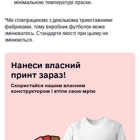
мінімальною температурі праски.
*Ми співпрацюємо з декількома трикотажними
фабриками, тому виробник футболок може
змінюватись. Стандарти якості при цьому не
змінюються.
Нанеси власний
принт зараз!
Скористайся нашим власним
конструктором і втіли свою мрію