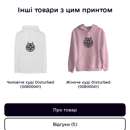
Інші товари з цим принтом
Чоловіче худі Disturbed
Жіноче худі Disturbed
(00800041)
(00800041)
Про товар
Відгуки (5)