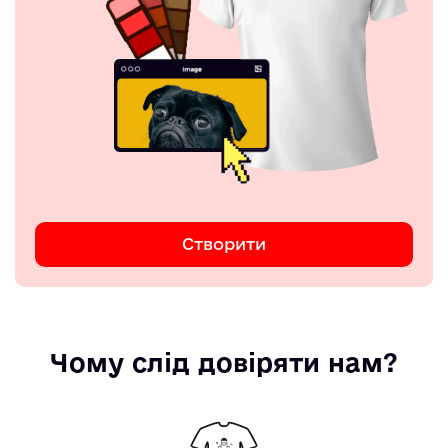
Створити
Чому слід довіряти нам?