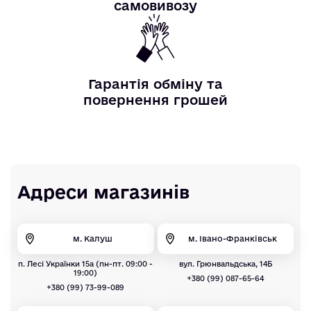
самовивозу
Гарантія обміну та
повернення грошей
Адреси магазинів
м. Калуш
м. Івано-Франківськ
п. Лесі Українки 15а (пн-пт. 09:00 -
вул. Грюнвальдська, 14Б
19:00)
+380 (99) 087-65-64
+380 (99) 73-99-089