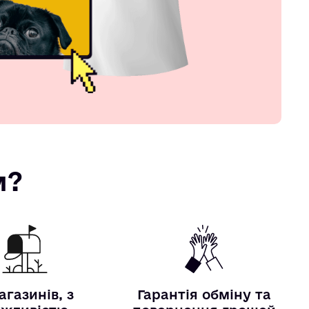
м?
агазинів, з
Гарантія обміну та