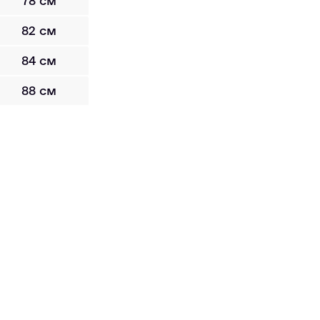
78 см
82 см
84 см
88 см