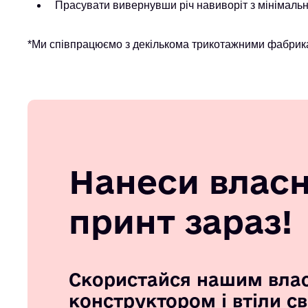
Прасувати вивернувши річ навиворіт з мінімальн
*Ми співпрацюємо з декількома трикотажними фабрика
Нанеси влас
принт зараз!
Скористайся нашим вла
конструктором і втіли с