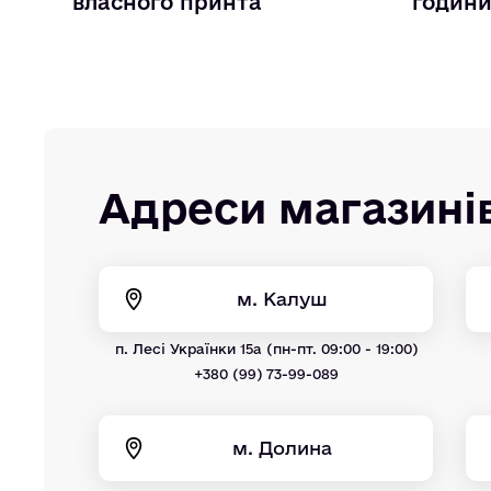
власного принта
годин
Адреси магазині
м. Калуш
п. Лесі Українки 15а (пн-пт. 09:00 - 19:00)
+380 (99) 73-99-089
м. Долина