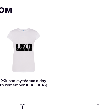
том
Жіноча футболка a day
to remember (00800043)