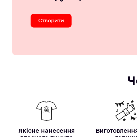
Створити
Ч
Якісне нанесення
Виготовлення