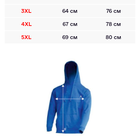
3XL
64 см
76 см
4XL
67 см
78 см
5XL
69 см
80 см