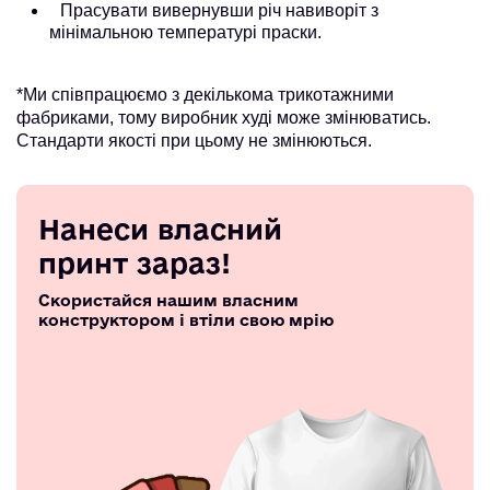
Прасувати вивернувши річ навиворіт з
мінімальною температурі праски.
*Ми співпрацюємо з декількома трикотажними
фабриками, тому виробник худі може змінюватись.
Стандарти якості при цьому не змінюються.
Нанеси власний
принт зараз!
Скористайся нашим власним
конструктором і втіли свою мрію