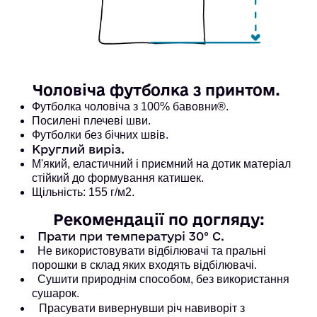
Чоловіча футболка з принтом. 
Футболка чоловіча з 100% бавовни®. 
Посилені плечеві шви. 
Футболки без бічних швів.
Круглий виріз.
М'який, еластичний і приємний на дотик матеріал
стійкий до формування катишек.
Щільність: 155 г/м2.
Рекомендації по догляду:
Прати при температурі 30° С.
Не використовувати відбілювачі та пральні
порошки в склад яких входять відбілювачі.
Сушити природнім способом, без використання
сушарок.
Прасувати вивернувши річ навиворіт з