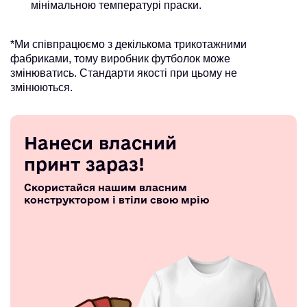
мінімальною температурі праски.
*Ми співпрацюємо з декількома трикотажними
фабриками, тому виробник футболок може
змінюватись. Стандарти якості при цьому не
змінюються.
Нанеси власний
принт зараз!
Скористайся нашим власним
конструктором і втіли свою мрію