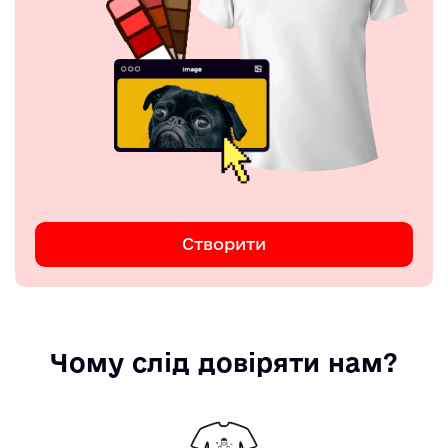
Створити
Чому слід довіряти нам?