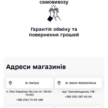
самовивозу
Гарантія обміну та
повернення грошей
Адреси магазинів
м. Калуш
м. Івано-Франківськ
п. Лесі Українки 15а (пн-пт. 09:00 -
вул. Грюнвальдська, 14Б
19:00)
+380 (99) 087-65-64
+380 (99) 73-99-089