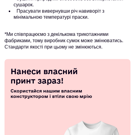
сушарок.
Прасувати вивернувши річ навиворіт з
мінімальною температурі праски.
*Ми співпрацюємо з декількома трикотажними
фабриками, тому виробник сумок може змінюватись.
Стандарти якості при цьому не змінюються.
Нанеси власний
принт зараз!
Скористайся нашим власним
конструктором і втіли свою мрію