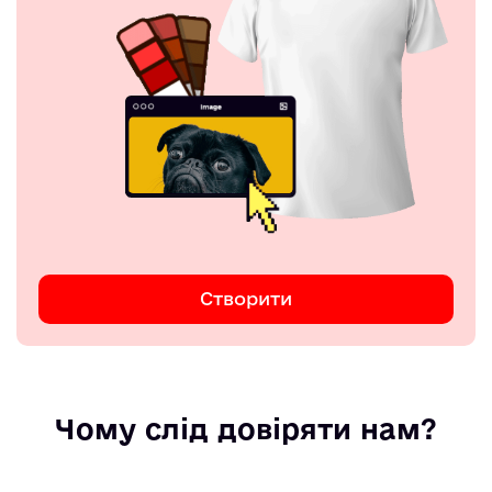
Створити
Чому слід довіряти нам?