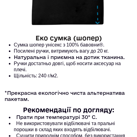
Еко сумка (шопер)
Сумка шопер унісекс з 100% бавовни®. 
Посилені ручки, витримують вагу до 20 кг. 
Натуральна і приємна на дотик тканина.
Ручки достатньо довгі, щоб носити аксесуар на
плечі.
Щільність: 240 г/м2.
*Прекрасна екологічно чиста альтернатива
пакетам.
Рекомендації по догляду:
Прати при температурі 30° С.
Не використовувати відбілювачі та пральні
порошки в склад яких входять відбілювачі.
Сушити природнім способом, без використання