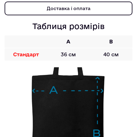
Доставка і оплата
Таблиця розмірів
A
B
Стандарт
36 см
40 см