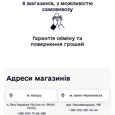
8 магазинів, з можливістю
самовивозу
Гарантія обміну та
повернення грошей
Адреси магазинів
м. Калуш
м. Івано-Франківськ
п. Лесі Українки 15а (пн-пт. 09:00 -
вул. Грюнвальдська, 14Б
19:00)
+380 (99) 087-65-64
+380 (99) 73-99-089