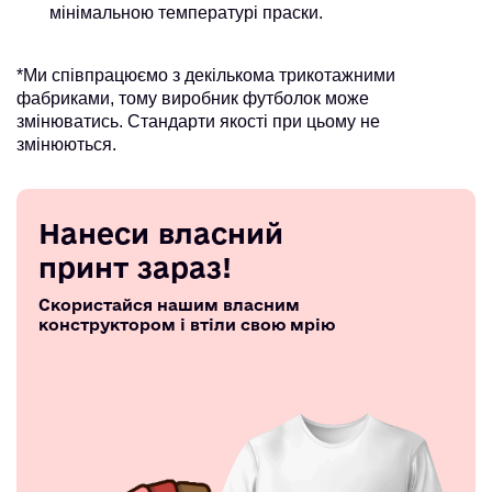
мінімальною температурі праски.
*Ми співпрацюємо з декількома трикотажними
фабриками, тому виробник футболок може
змінюватись. Стандарти якості при цьому не
змінюються.
Нанеси власний
принт зараз!
Скористайся нашим власним
конструктором і втіли свою мрію