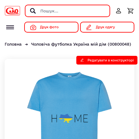
Друк фото
Друк одягу
Головна
Чоловіча футболка Україна мій дім (00800048)
Редагувати в конструкторі