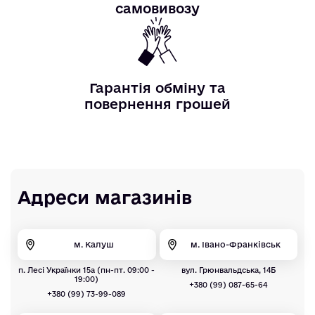
самовивозу
Гарантія обміну та
повернення грошей
Адреси магазинів
м. Калуш
м. Івано-Франківськ
п. Лесі Українки 15а (пн-пт. 09:00 -
вул. Грюнвальдська, 14Б
19:00)
+380 (99) 087-65-64
+380 (99) 73-99-089