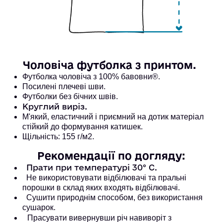
Чоловіча футболка з принтом. 
Футболка чоловіча з 100% бавовни®. 
Посилені плечеві шви. 
Футболки без бічних швів.
Круглий виріз.
М'який, еластичний і приємний на дотик матеріал
стійкий до формування катишек.
Щільність: 155 г/м2.
Рекомендації по догляду:
Прати при температурі 30° С.
Не використовувати відбілювачі та пральні
порошки в склад яких входять відбілювачі.
Сушити природнім способом, без використання
сушарок.
Прасувати вивернувши річ навиворіт з