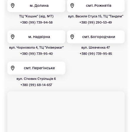
м. Долина
смт. Рожнятів
ТЦ "Кошик" (від. №7)
вул. Василя Стуса 15, ТЦ "Тандем"
+380 (99) 739-94-58
+380 (99) 290-53-49
м. Надвірна
смт. Богородчани
вул. Чорновола 4, ТЦ "Універмаг"
вул. Шевченка 47
+380 (99) 739-95-40
+380 (99) 739-95-85
смт. Перегінське
вул. Січових Стрільців 6
+380 (99) 68-14-657