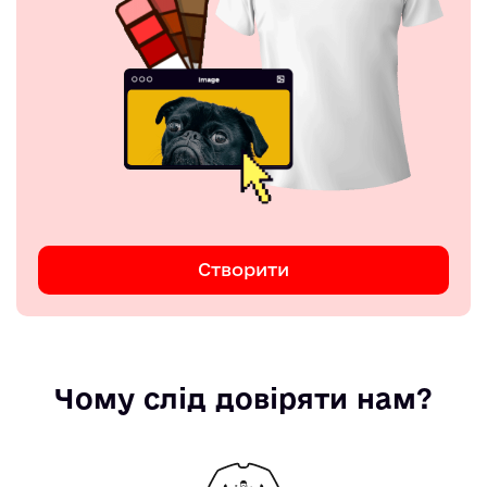
Створити
Чому слід довіряти нам?