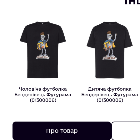
Чоловіча футболка
Дитяча футболка
Бендерівець Футурама
Бендерівець Футурама
(01300006)
(01300006)
Про товар