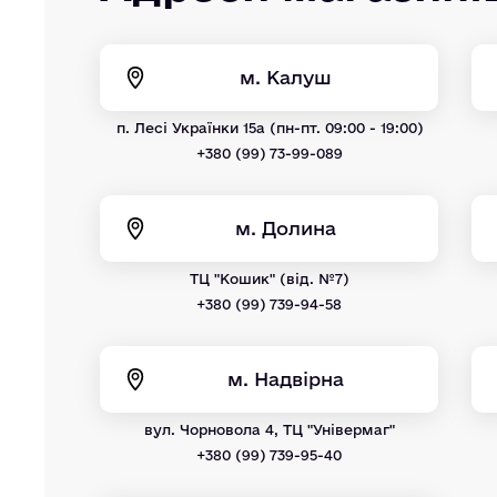
м. Калуш
п. Лесі Українки 15а (пн-пт. 09:00 - 19:00)
+380 (99) 73-99-089
м. Долина
ТЦ "Кошик" (від. №7)
+380 (99) 739-94-58
м. Надвірна
вул. Чорновола 4, ТЦ "Універмаг"
+380 (99) 739-95-40