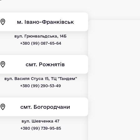
м. Івано-Франківськ
вул. Грюнвальдська, 14Б
+380 (99) 087-65-64
смт. Рожнятів
вул. Василя Стуса 15, ТЦ "Тандем"
+380 (99) 290-53-49
смт. Богородчани
вул. Шевченка 47
+380 (99) 739-95-85