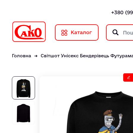
+380 (99
Каталог
Головна
Світшот Унісекс Бендерівець Футурама