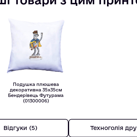
Подушка плюшева
декоративна 35х35см
Бендерівець Футурама
(01300006)
Відгуки (5)
Техноголія дру