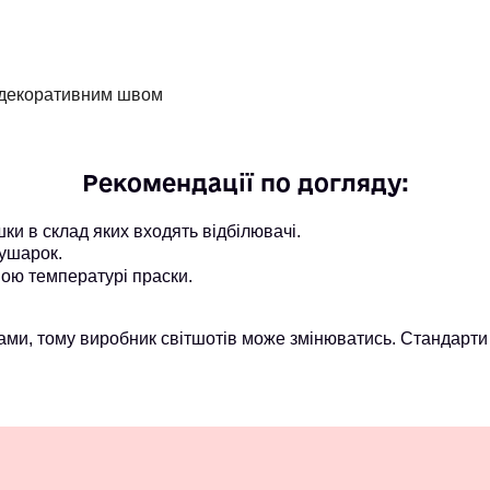
м декоративним швом
Рекомендації по догляду:
и в склад яких входять відбілювачі.
ушарок.
ою температурі праски.
ми, тому виробник світшотів може змінюватись. Стандарти 