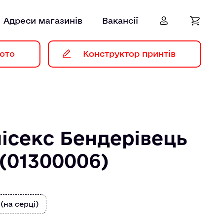
Адреси магазинів
Вакансії
ото
Конструктор принтів
ісекс Бендерівець
(01300006)
 (на серці)