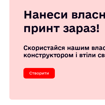
Нанеси влас
принт зараз!
Скористайся нашим вла
конструктором і втіли с
Створити