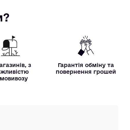
м?
агазинів, з
Гарантія обміну та
жливістю
повернення грошей
мовивозу