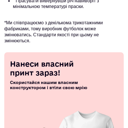
Прасувати вивернувши річ навиворіт з
мінімальною температурі праски.
*Ми співпрацюємо з декількома трикотажними
фабриками, тому виробник футболок може
змінюватись. Стандарти якості при цьому не
змінюються.
Нанеси власний
принт зараз!
Скористайся нашим власним
конструктором і втіли свою мрію