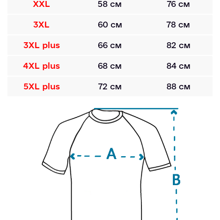
XXL
58 см
76 см
3XL
60 см
78 см
3XL plus
66 см
82 см
4XL plus
68 см
84 см
5XL plus
72 см
88 см