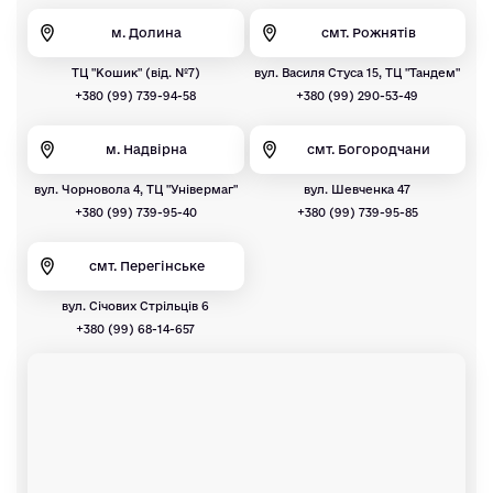
м. Долина
смт. Рожнятів
ТЦ "Кошик" (від. №7)
вул. Василя Стуса 15, ТЦ "Тандем"
+380 (99) 739-94-58
+380 (99) 290-53-49
м. Надвірна
смт. Богородчани
вул. Чорновола 4, ТЦ "Універмаг"
вул. Шевченка 47
+380 (99) 739-95-40
+380 (99) 739-95-85
смт. Перегінське
вул. Січових Стрільців 6
+380 (99) 68-14-657