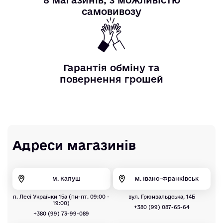
самовивозу
Гарантія обміну та
повернення грошей
Адреси магазинів
м. Калуш
м. Івано-Франківськ
п. Лесі Українки 15а (пн-пт. 09:00 -
вул. Грюнвальдська, 14Б
19:00)
+380 (99) 087-65-64
+380 (99) 73-99-089