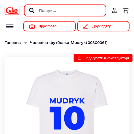
Друк фото
Друк одягу
Головна
Чоловіча футболка Mudryk(00800061)
Редагувати в конструкторі