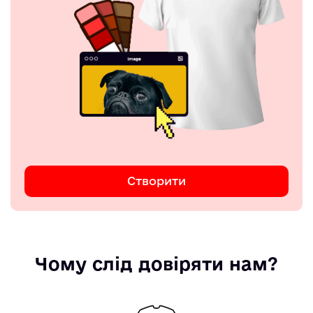
Створити
Чому слід довіряти нам?