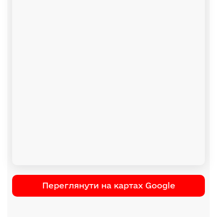
Переглянути на картах Google