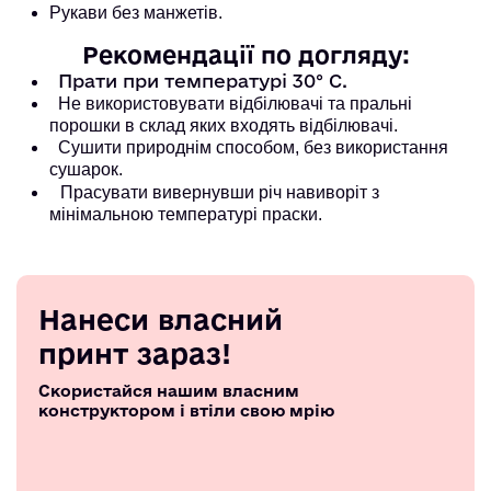
Рукави без манжетів.
Рекомендації по догляду:
Прати при температурі 30° С.
Не використовувати відбілювачі та пральні
порошки в склад яких входять відбілювачі.
Сушити природнім способом, без використання
сушарок.
Прасувати вивернувши річ навиворіт з
мінімальною температурі праски.
Нанеси власний
принт зараз!
Скористайся нашим власним
конструктором і втіли свою мрію