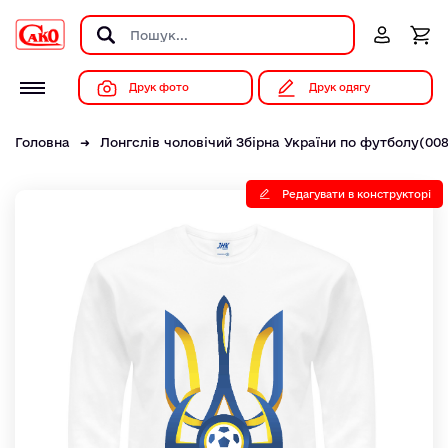
Друк фото
Друк одягу
Головна
Лонгслів чоловічий Збірна України по футболу(00
Редагувати в конструкторі