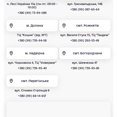
п. Лесі Українки 15а (пн-пт. 09:00 -
вул. Грюнвальдська, 14Б
19:00)
+380 (99) 087-65-64
+380 (99) 73-99-089
м. Долина
смт. Рожнятів
ТЦ "Кошик" (від. №7)
вул. Василя Стуса 15, ТЦ "Тандем"
+380 (99) 739-94-58
+380 (99) 290-53-49
м. Надвірна
смт. Богородчани
вул. Чорновола 4, ТЦ "Універмаг"
вул. Шевченка 47
+380 (99) 739-95-40
+380 (99) 739-95-85
смт. Перегінське
вул. Січових Стрільців 6
+380 (99) 68-14-657