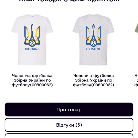
Чоловіча футболка
Чоловіча футболка
Ч
Збірна України по
Збірна України по
футболу(00800062)
футболу(00800062)
ф
Про товар
Відгуки (5)