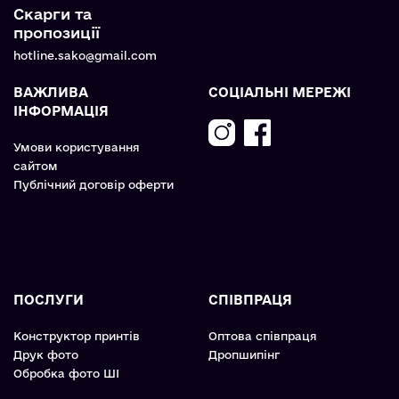
Скарги та
пропозиції
hotline.sako@gmail.com
ВАЖЛИВА
СОЦІАЛЬНІ МЕРЕЖІ
ІНФОРМАЦІЯ
Умови користування
сайтом
Публічний договір оферти
ПОСЛУГИ
СПІВПРАЦЯ
Конструктор принтів
Оптова співпраця
Друк фото
Дропшипінг
Обробка фото ШІ