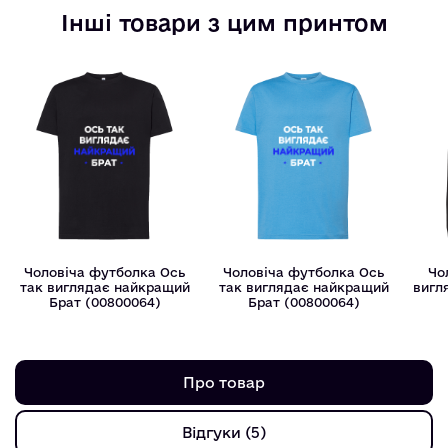
Інші товари з цим принтом
Чоловіча футболка Ось
Чоловіча футболка Ось
Чо
так виглядає найкращий
так виглядає найкращий
вигл
Брат (00800064)
Брат (00800064)
Про товар
Відгуки (5)