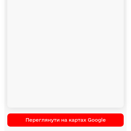
Переглянути на картах Google