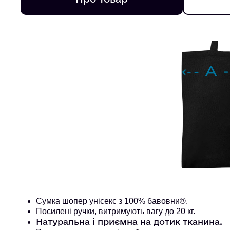
Сумка шопер унісекс з 100% бавовни®. 
Посилені ручки, витримують вагу до 20 кг. 
Натуральна і приємна на дотик тканина.