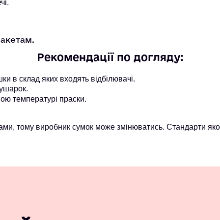
чі.
пакетам.
Рекомендації по догляду:
и в склад яких входять відбілювачі.
ушарок.
ою температурі праски.
ми, тому виробник сумок може змінюватись. Стандарти якос