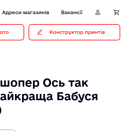
Адреси магазинів
Вакансії
ото
Конструктор принтів
 шопер Ось так
найкраща Бабуся
)