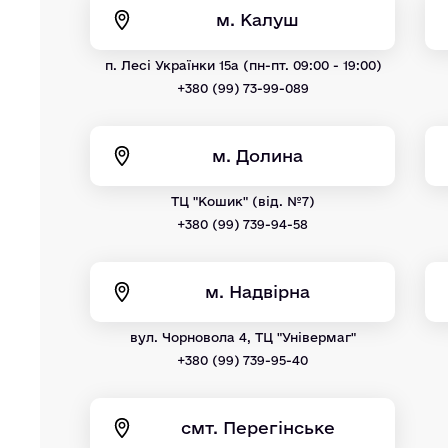
м. Калуш
п. Лесі Українки 15а (пн-пт. 09:00 - 19:00)
+380 (99) 73-99-089
м. Долина
ТЦ "Кошик" (від. №7)
+380 (99) 739-94-58
м. Надвірна
вул. Чорновола 4, ТЦ "Універмаг"
+380 (99) 739-95-40
смт. Перегінське