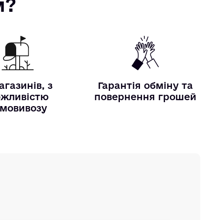
м?
агазинів, з
Гарантія обміну та
жливістю
повернення грошей
мовивозу