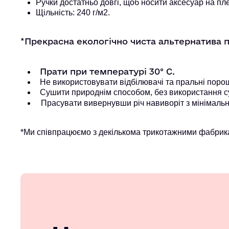
Ручки достатньо довгі, щоб носити аксесуар на пле
Щільність: 240 г/м2.
*Прекрасна екологічно чиста альтернатива 
Прати при температурі 30° С.
Не використовувати відбілювачі та пральні порошк
Сушити природнім способом, без використання с
Прасувати вивернувши річ навиворіт з мінімальн
*Ми співпрацюємо з декількома трикотажними фабрика