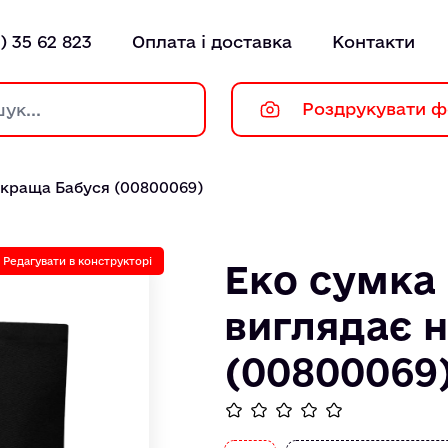
) 35 62 823
Оплата і доставка
Контакти
Роздрукувати ф
йкраща Бабуся (00800069)
Редагувати в конструкторі
Еко сумка
виглядає 
(00800069