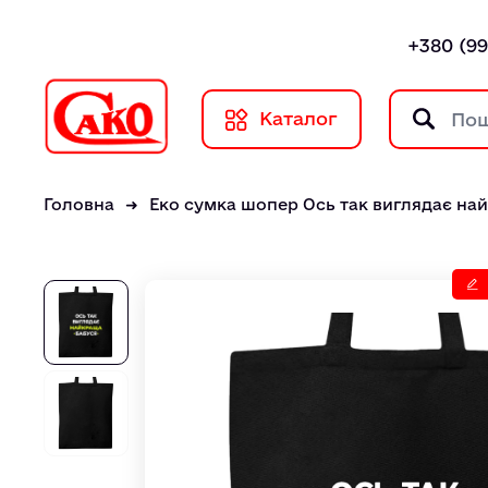
+380 (99
Каталог
Головна
Еко сумка шопер Ось так виглядає на