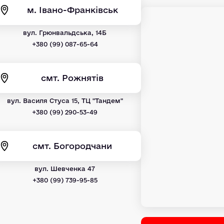
м. Івано-Франківськ
вул. Грюнвальдська, 14Б
+380 (99) 087-65-64
смт. Рожнятів
вул. Василя Стуса 15, ТЦ "Тандем"
+380 (99) 290-53-49
смт. Богородчани
вул. Шевченка 47
+380 (99) 739-95-85