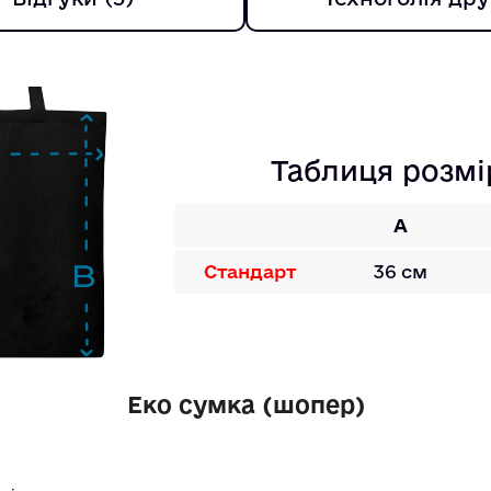
Таблиця розмі
A
Стандарт
36 см
Еко сумка (шопер)