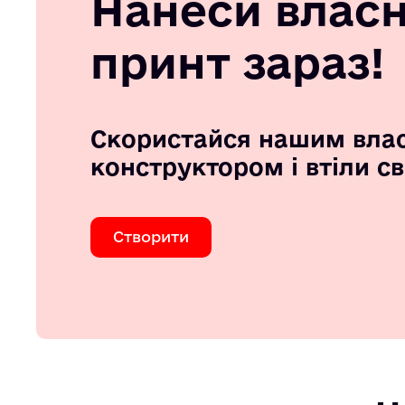
Нанеси влас
принт зараз!
Скористайся нашим вла
конструктором і втіли с
Створити