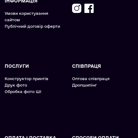
ІНФОРМАЦІЯ
Умови користування
сайтом
Публічний договір оферти
ПОСЛУГИ
СПІВПРАЦЯ
Конструктор принтів
Оптова співпраця
Друк фото
Дропшипінг
Обробка фото ШІ
ОПЛАТА І ДОСТАВКА
СПОСОБИ ОПЛАТИ