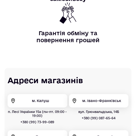
Гарантія обміну та
повернення грошей
Адреси магазинів
м. Калуш
м. Івано-Франківськ
п. Лесі Українки 15а (пн-пт. 09:00 -
вул. Грюнвальдська, 14Б
19:00)
+380 (99) 087-65-64
+380 (99) 73-99-089