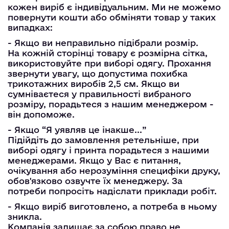
кожен виріб є індивідуальним. Ми не можемо
повернути кошти або обміняти товар у таких
випадках:
- Якщо ви неправильно підібрали розмір.
На кожній сторінці товару є розмірна сітка,
використовуйте при виборі одягу. Прохання
звернути увагу, що допустима похибка
трикотажних виробів 2,5 см. Якщо ви
сумніваєтеся у правильності вибраного
розміру, порадьтеся з нашим менеджером -
він допоможе.
- Якщо “Я уявляв це інакше...”
Підійдіть до замовлення ретельніше, при
виборі одягу і принта порадьтеся з нашими
менеджерами. Якщо у Вас є питання,
очікування або нерозуміння специфіки друку,
обов'язково озвучте їх менеджеру. За
потреби попросіть надіслати приклади робіт.
- Якщо виріб виготовлено, а потреба в ньому
зникла.
Компанія залишає за собою право не