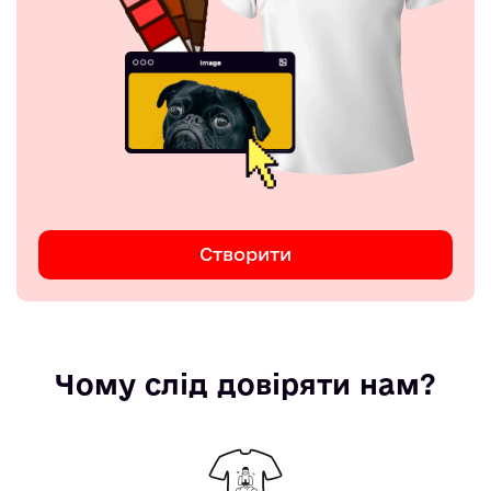
Створити
Чому слід довіряти нам?