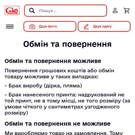
Друк фото
Друк одягу
Обмін та повернення
Обмін та повернення можливе
Повернення грошових коштів або обмін
товару можливе у таких випадках:
- Брак виробу (дірка, пляма)
- Брак нанесеного принта: надрукований не
той принт, не в тому місці, не того розміру (за
умови чіткого у сантиметрах узгодженого
розміру)
Обмін та повернення не можливе
Ми виробляємо товар на замовлення. Тому